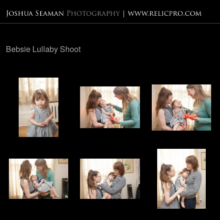
Bebsie Lullaby Shoot